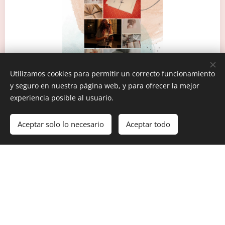
Utilizamos cookies para permitir un correcto funcionamiento
y seguro en nuestra página web, y para ofrecer la mejor
experiencia posible al usuario.
Aceptar solo lo necesario
Aceptar todo
ISSN 3008-8550
Contacto
escribirdialogosconautores@gmail.com
Redes